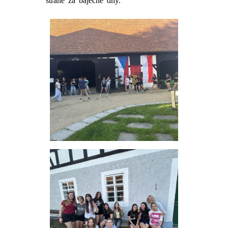
straně za báječné dny.